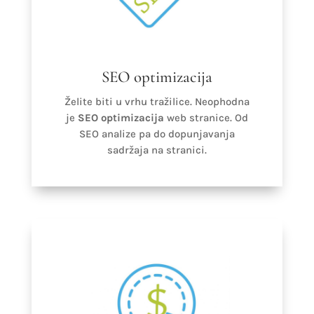
SEO optimizacija
Želite biti u vrhu tražilice. Neophodna
je
SEO optimizacija
web stranice. Od
SEO analize pa do dopunjavanja
sadržaja na stranici.