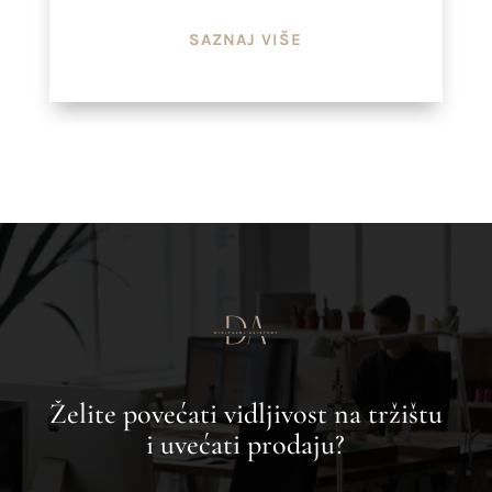
SAZNAJ VIŠE
Želite povećati vidljivost na tržištu
i uvećati prodaju?