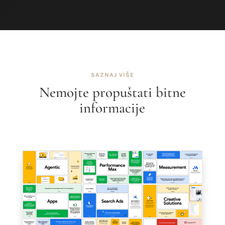
SAZNAJ VIŠE
Nemojte propuštati bitne
informacije