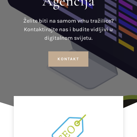
Agencija
Želite biti na samom vrhu tražilice?
Kontaktirajte nas i budite vidljivi u
digitalnom svijetu.
KONTAKT