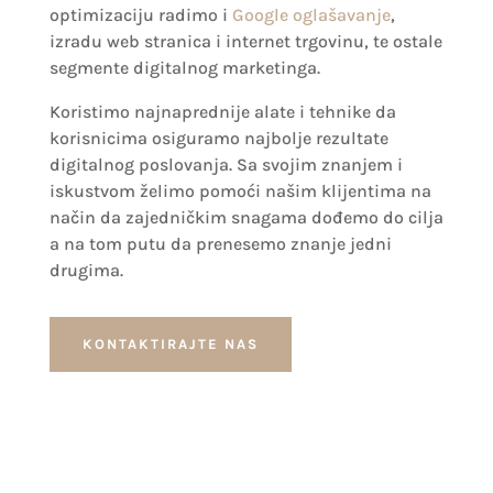
optimizaciju radimo i
Google oglašavanje
,
izradu web stranica i internet trgovinu, te ostale
segmente digitalnog marketinga.
Koristimo najnaprednije alate i tehnike da
korisnicima osiguramo najbolje rezultate
digitalnog poslovanja.
Sa svojim znanjem i
iskustvom želimo pomoći našim klijentima na
način da zajedničkim snagama dođemo do cilja
a na tom putu da prenesemo znanje jedni
drugima.
KONTAKTIRAJTE NAS