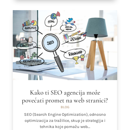
Kako ti SEO agencija može
povećati promet na web stranici?
BLOG
SEO (Search Engine Optimization), odnosno
optimizacija za tražilice, skup je strategija i
tehnika koje pomažu web...