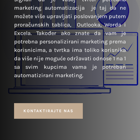
marketing automatizacija je taj da ne
možete više upravljati poslovanjem putem
proračunskih tablica, Outlooka, Worda i
Excela. Također ako znate da vam je
potrebna personalizirani marketing prema
korisnicima, a tvrtka ima toliko korisnika
da više nije moguće održavati odnose 1 na 1
sa svim kupcima vama je potreban
automatizirani marketing.
KONTAKTIRAJTE NAS