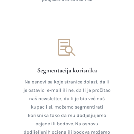

Segmentacija korisnika
Na osnovi sa koje stranice dolazi, da li
je ostavio e-mail ili ne, da li je pročitao
naš newsletter, da li je bio već naš
kupac i sl. možemo segmentirati
korisnika tako da mu dodjeljujemo
ocjene ili bodove. Na osnovu
dodijeljenih ocjena ili bodova možemo