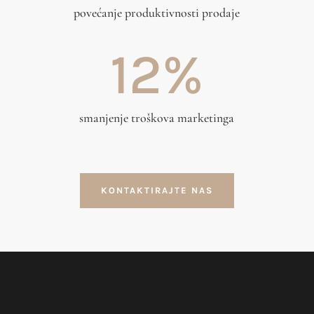
povećanje produktivnosti prodaje
12
%
smanjenje troškova marketinga
KONTAKTIRAJTE NAS