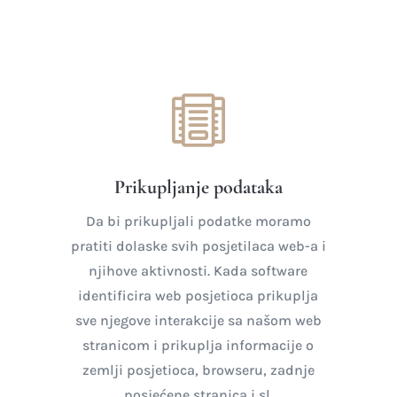

Prikupljanje podataka
Da bi prikupljali podatke moramo
pratiti dolaske svih posjetilaca web-a i
njihove aktivnosti. Kada software
identificira web posjetioca prikuplja
sve njegove interakcije sa našom web
stranicom i prikuplja informacije o
zemlji posjetioca, browseru, zadnje
posjećene stranica i sl.