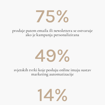
75
%
prodaje putem emaila ili newslettera se ostvaruje
ako je kampanja personalizirana
49
%
svjetskih tvrki koje posluju online imaju sustav
marketing automatizacije
14
%