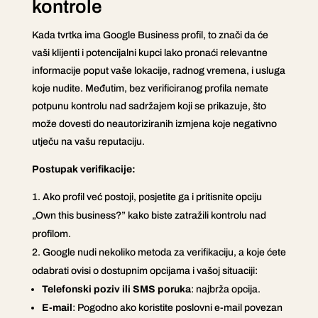
kontrole
Kada tvrtka ima Google Business profil, to znači da će
vaši klijenti i potencijalni kupci lako pronaći relevantne
informacije poput vaše lokacije, radnog vremena, i usluga
koje nudite. Međutim, bez verificiranog profila nemate
potpunu kontrolu nad sadržajem koji se prikazuje, što
može dovesti do neautoriziranih izmjena koje negativno
utječu na vašu reputaciju.
Postupak verifikacije:
Ako profil već postoji, posjetite ga i pritisnite opciju
„Own this business?” kako biste zatražili kontrolu nad
profilom.
Google nudi nekoliko metoda za verifikaciju, a koje ćete
odabrati ovisi o dostupnim opcijama i vašoj situaciji:
Telefonski poziv ili SMS poruka
: najbrža opcija.
E-mail
: Pogodno ako koristite poslovni e-mail povezan