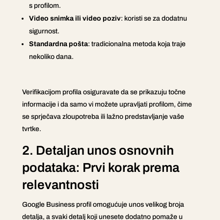
s profilom.
Video snimka ili video poziv
: koristi se za dodatnu
sigurnost.
Standardna pošta
: tradicionalna metoda koja traje
nekoliko dana.
Verifikacijom profila osiguravate da se prikazuju točne
informacije i da samo vi možete upravljati profilom, čime
se sprječava zloupotreba ili lažno predstavljanje vaše
tvrtke.
2. Detaljan unos osnovnih
podataka: Prvi korak prema
relevantnosti
Google Business profil omogućuje unos velikog broja
detalja, a svaki detalj koji unesete dodatno pomaže u