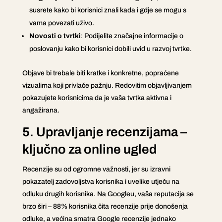
susrete kako bi korisnici znali kada i gdje se mogu s
vama povezati uživo.
Novosti o tvrtki
: Podijelite značajne informacije o
poslovanju kako bi korisnici dobili uvid u razvoj tvrtke.
Objave bi trebale biti kratke i konkretne, popraćene
vizualima koji privlače pažnju. Redovitim objavljivanjem
pokazujete korisnicima da je vaša tvrtka aktivna i
angažirana.
5. Upravljanje recenzijama –
ključno za online ugled
Recenzije su od ogromne važnosti, jer su izravni
pokazatelj zadovoljstva korisnika i uvelike utječu na
odluku drugih korisnika. Na Googleu, vaša reputacija se
brzo širi – 88% korisnika čita recenzije prije donošenja
odluke, a većina smatra Google recenzije jednako