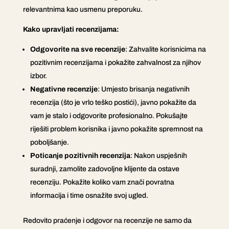
relevantnima kao usmenu preporuku.
Kako upravljati recenzijama:
Odgovorite na sve recenzije
: Zahvalite korisnicima na
pozitivnim recenzijama i pokažite zahvalnost za njihov
izbor.
Negativne recenzije
: Umjesto brisanja negativnih
recenzija (što je vrlo teško postići), javno pokažite da
vam je stalo i odgovorite profesionalno. Pokušajte
riješiti problem korisnika i javno pokažite spremnost na
poboljšanje.
Poticanje pozitivnih recenzija
: Nakon uspješnih
suradnji, zamolite zadovoljne klijente da ostave
recenziju. Pokažite koliko vam znači povratna
informacija i time osnažite svoj ugled.
Redovito praćenje i odgovor na recenzije ne samo da