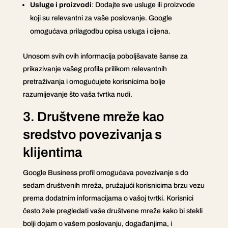
Usluge i proizvodi
: Dodajte sve usluge ili proizvode
koji su relevantni za vaše poslovanje. Google
omogućava prilagodbu opisa usluga i cijena.
Unosom svih ovih informacija poboljšavate šanse za
prikazivanje vašeg profila prilikom relevantnih
pretraživanja i omogućujete korisnicima bolje
razumijevanje što vaša tvrtka nudi.
3. Društvene mreže kao
sredstvo povezivanja s
klijentima
Google Business profil omogućava povezivanje s do
sedam društvenih mreža, pružajući korisnicima brzu vezu
prema dodatnim informacijama o vašoj tvrtki. Korisnici
često žele pregledati vaše društvene mreže kako bi stekli
bolji dojam o vašem poslovanju, događanjima, i