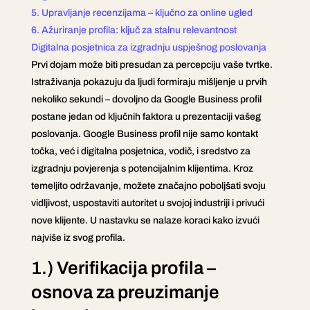
5. Upravljanje recenzijama – ključno za online ugled
6. Ažuriranje profila: ključ za stalnu relevantnost
Digitalna posjetnica za izgradnju uspješnog poslovanja
Prvi dojam može biti presudan za percepciju vaše tvrtke.
Istraživanja pokazuju da ljudi formiraju mišljenje u prvih
nekoliko sekundi – dovoljno da Google Business profil
postane jedan od ključnih faktora u prezentaciji vašeg
poslovanja. Google Business profil nije samo kontakt
točka, već i digitalna posjetnica, vodič, i sredstvo za
izgradnju povjerenja s potencijalnim klijentima. Kroz
temeljito održavanje, možete značajno poboljšati svoju
vidljivost, uspostaviti autoritet u svojoj industriji i privući
nove klijente. U nastavku se nalaze koraci kako izvući
najviše iz svog profila.
1.) Verifikacija profila –
osnova za preuzimanje