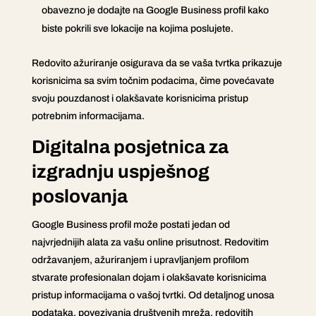
obavezno je dodajte na Google Business profil kako
biste pokrili sve lokacije na kojima poslujete.
Redovito ažuriranje osigurava da se vaša tvrtka prikazuje
korisnicima sa svim točnim podacima, čime povećavate
svoju pouzdanost i olakšavate korisnicima pristup
potrebnim informacijama.
Digitalna posjetnica za
izgradnju uspješnog
poslovanja
Google Business profil može postati jedan od
najvrjednijih alata za vašu online prisutnost. Redovitim
održavanjem, ažuriranjem i upravljanjem profilom
stvarate profesionalan dojam i olakšavate korisnicima
pristup informacijama o vašoj tvrtki. Od detaljnog unosa
podataka, povezivanja društvenih mreža, redovitih