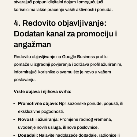
stvarajući potpuni digitalni dojam i omogućujući
korisnicima lakše praćenje vaših aktivnosti i ponuda.
4. Redovito objavljivanje:
Dodatan kanal za promociju i
angažman
Redovito objavljivanje na Google Business profilu
pomaže u izgradnji povjerenja i održava profil ažuriranim,
informirajući korisnike o svemu što je novo u vašem
poslovanju.
Vrste objava i njihova svrha:
Promotivne objave
: Npr. sezonske ponude, popusti, ili
ekskluzivne pogodnosti.
Novosti i ažuriranja
: Promjene radnog vremena,
uvođenje novih usluga, ili nove poslovnice.
Događaji
: Najavite nadolazeće događaje, radionice ili