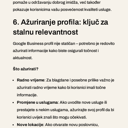
pomaže u održavanju dobrog imidža, već također
pokazuje korisnicima vašu posvećenost kvaliteti usluge.
6. Ažuriranje profila: ključ za
stalnu relevantnost
Google Business profil nije statičan – potrebno je redovito
ažurirati informacije kako biste osigurali točnost i
aktualnost.
Što ažurirati?
Radno vrijeme
: Za blagdane i posebne prilike važno je
ažurirati radno vrijeme kako bi korisnici imali točne
informacije.
Promjene u uslugama
: Ako uvodite nove usluge ili
prestajete s nekim uslugama, ažurirajte svoj profil da bi
korisnici uvijek znali što mogu očekivati.
Nove lokacije
: Ako otvarate novu poslovnicu,