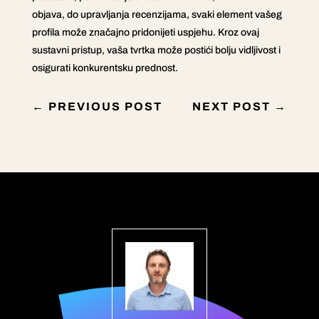
objava, do upravljanja recenzijama, svaki element vašeg
profila može značajno pridonijeti uspjehu. Kroz ovaj
sustavni pristup, vaša tvrtka može postići bolju vidljivost i
osigurati konkurentsku prednost.
←
PREVIOUS POST
NEXT POST
→