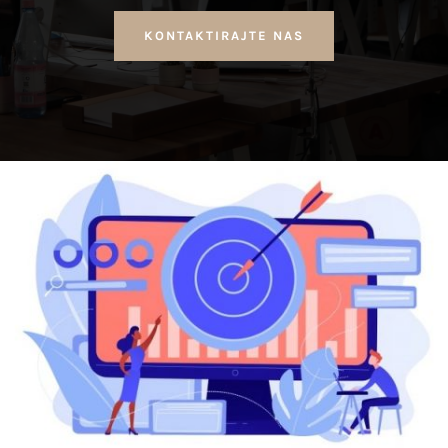
KONTAKTIRAJTE NAS