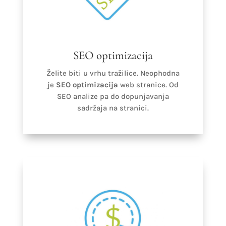
SEO optimizacija
Želite biti u vrhu tražilice. Neophodna
je
SEO optimizacija
web stranice. Od
SEO analize pa do dopunjavanja
sadržaja na stranici.