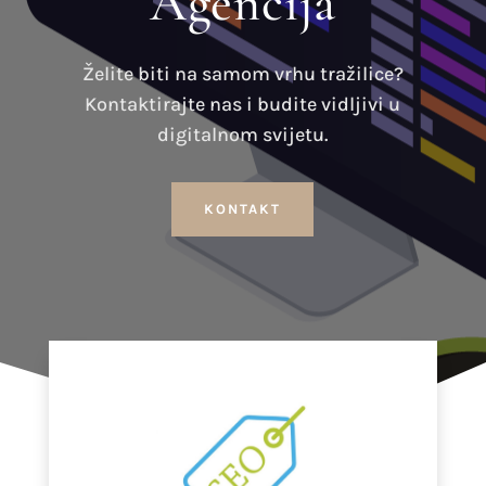
Agencija
Želite biti na samom vrhu tražilice?
Kontaktirajte nas i budite vidljivi u
digitalnom svijetu.
KONTAKT