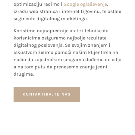
optimizaciju radimo i
Google oglašavanje
,
izradu web stranica i internet trgovinu, te ostale
segmente digitalnog marketinga.
Koristimo najnaprednije alate i tehnike da
korisnicima osiguramo najbolje rezultate
digitalnog poslovanja.
Sa svojim znanjem i
iskustvom želimo pomoći našim klijentima na
način da zajedničkim snagama dođemo do cilja
a na tom putu da prenesemo znanje jedni
drugima.
KONTAKTIRAJTE NAS