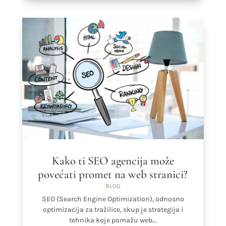
Kako ti SEO agencija može
povećati promet na web stranici?
BLOG
SEO (Search Engine Optimization), odnosno
optimizacija za tražilice, skup je strategija i
tehnika koje pomažu web...