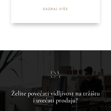
SAZNAJ VIŠE
Želite povećati vidljivost na tržištu
i uvećati prodaju?