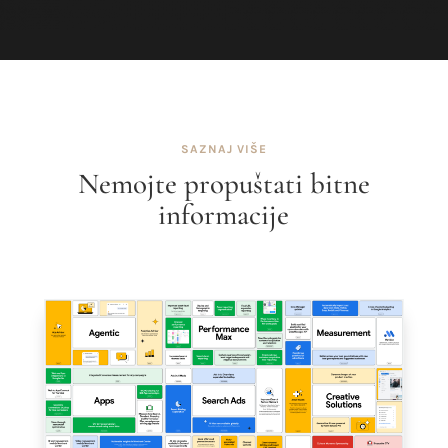
SAZNAJ VIŠE
Nemojte propuštati bitne
informacije